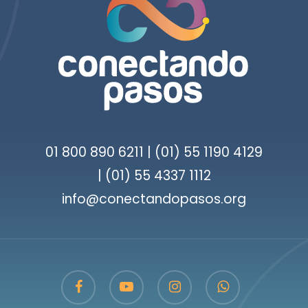
01 800 890 6211 | (01) 55 1190 4129
| (01) 55 4337 1112
info@conectandopasos.org
org
facebook
youtube
instagram
whatsapp